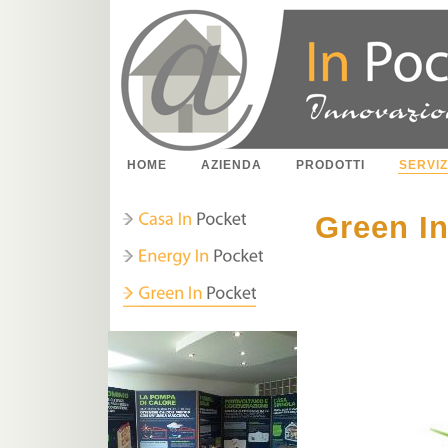
HOME
AZIENDA
PRODOTTI
SERVIZ
Green I