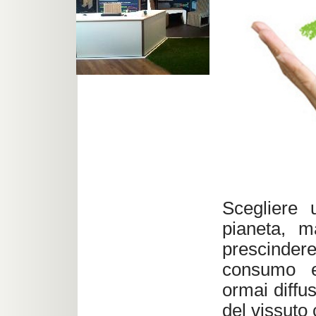
Scegliere 
pianeta, m
prescindere
consumo en
ormai diffu
del vissuto