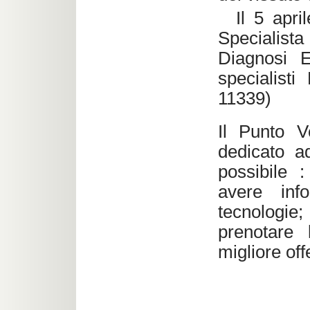
Il 5 april
Specialist
Diagnosi E
specialist
11339)
Il Punto V
dedicato a
possibile :
avere info
tecnologie; 
prenotare 
migliore off