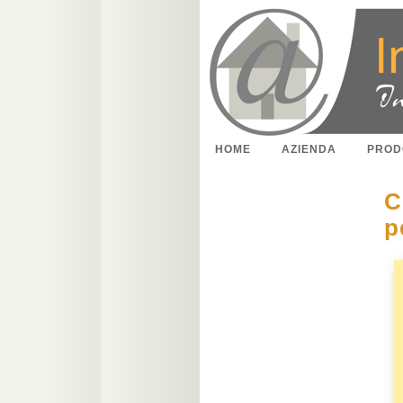
HOME
AZIENDA
PROD
C
p