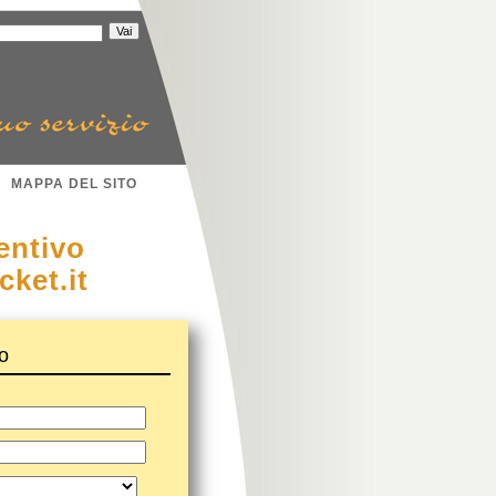
MAPPA DEL SITO
entivo
cket.it
o