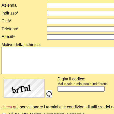
Azienda
Indirizzo*
Città*
Telefono*
E-mail*
Motivo della richiesta:
Digita il codice:
Maiuscole e minuscole indifferenti
clicca qui
per visionare i termini e le condizioni di utilizzo dei no