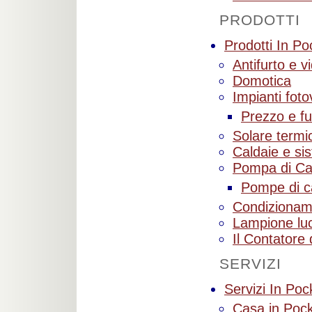
PRODOTTI
Prodotti In Po
Antifurto e 
Domotica
Impianti fotov
Prezzo e fu
Solare termi
Caldaie e si
Pompa di Ca
Pompe di c
Condizionam
Lampione luc
Il Contator
SERVIZI
Servizi In Poc
Casa in Poc