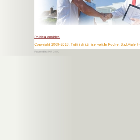
Politica cookies
Copyright 2009-2018. Tutti i diritti riservati.In Pocket S.r.l.V
Powered by:
MR GINO