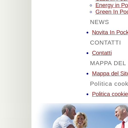
Energy in Po
Green In Po
NEWS
Novita In Poc
CONTATTI
Contatti
MAPPA DEL 
Mappa del Sit
Politica coo
Politica cooki