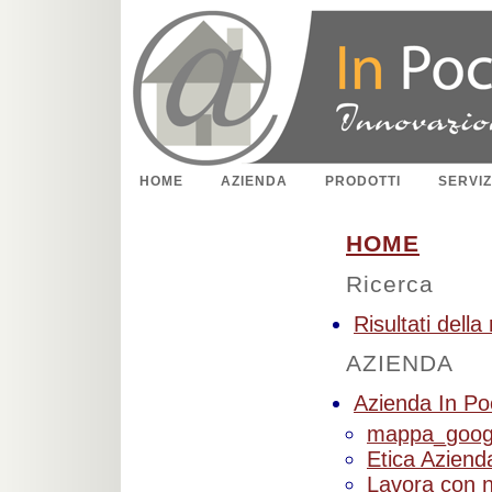
HOME
AZIENDA
PRODOTTI
SERVIZ
HOME
Ricerca
Risultati della
AZIENDA
Azienda In Po
mappa_goog
Etica Aziend
Lavora con n